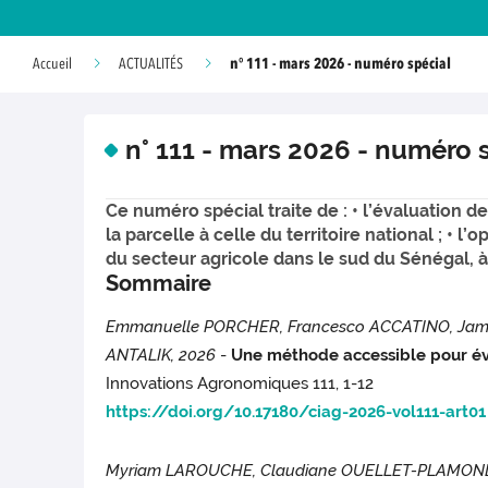
n° 111 - mars 2026 - numéro spécial
Accueil
ACTUALITÉS
n° 111 - mars 2026 - numéro 
Ce numéro spécial traite de : • l’évaluation d
la parcelle à celle du territoire national ; • l’
du secteur agricole dans le sud du Sénégal, à 
Sommaire
Emmanuelle PORCHER, Francesco ACCATINO, James
ANTALIK, 2026
-
Une méthode accessible pour éval
Innovations Agronomiques 111, 1-12
https://doi.org/10.17180/ciag-2026-vol111-art01
Myriam LAROUCHE, Claudiane OUELLET-PLAMON