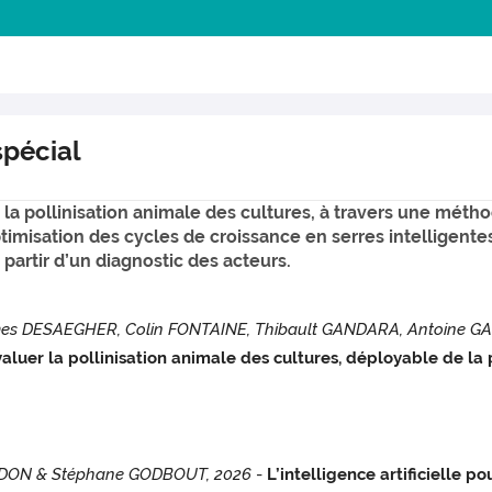
spécial
e la pollinisation animale des cultures, à travers une mét
optimisation des cycles de croissance en serres intelligentes g
partir d’un diagnostic des acteurs.
 DESAEGHER, Colin FONTAINE, Thibault GANDARA, Antoine GAR
uer la pollinisation animale des cultures, déployable de la p
DON & Stéphane GODBOUT, 2026
-
L’intelligence artificielle p