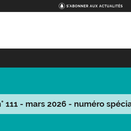
S'ABONNER AUX ACTUALITÉS
n° 111 - mars 2026 - numéro spécia