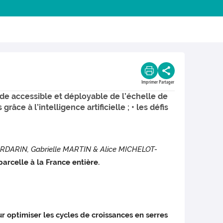
Imprimer
Partager
hode accessible et déployable de l’échelle de
râce à l’intelligence artificielle ; • les défis
DARIN, Gabrielle MARTIN & Alice MICHELOT-
arcelle à la France entière.
our optimiser les cycles de croissances en serres