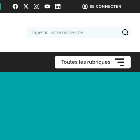
SE CONNECTER
Tapez
ici
votre
recherche
Toutes les rubriques