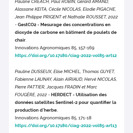
Pauline CRÉACH, Paul ROBIN, Gérard AMAND,
Alassane KEITA, Cécile NICOLAS, Elodie PIGACHE,
Jean Philippe PRIGENT et Nathalie ROUSSET, 2022
-
GestCO2 - Mesurage des concentrations en
dioxyde de carbone en bâtiment de poulets de
chair
.
Innovations Agronomiques 85, 157-169
https://doi.org/10.17180/ciag-2022-vol85-art12
Pauline DUSSEUX, Elise MICHEL, Thomas GUYET,
Fabienne LAUNAY, Alain AIRIAUD, Hervé NICOLAS,
Pierre PATTIER, Jacques FRADIN et Marc
FOUGÈRE, 2022
-
HERDECT - Utilisation des
données satellites Sentinel-2 pour quantifier la
production d'herbe.
Innovations Agronomiques 85, 171-18
https://doi.org/10.17180/ciag-2022-vol85-art13