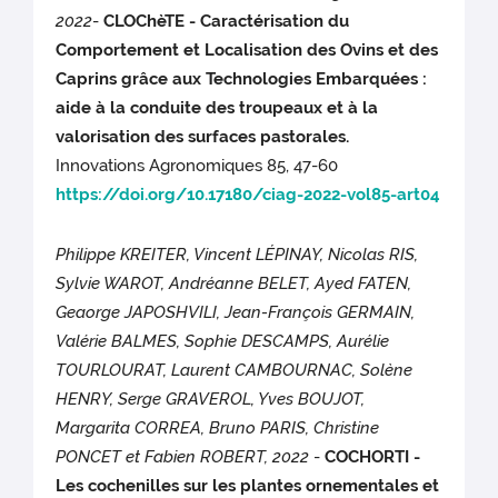
2022
-
CLOChèTE - Caractérisation du
Comportement et Localisation des Ovins et des
Caprins grâce aux Technologies Embarquées :
aide à la conduite des troupeaux et à la
valorisation des surfaces pastorales.
Innovations Agronomiques 85, 47-60
https://doi.org/10.17180/ciag-2022-vol85-art04
Philippe KREITER, Vincent LÉPINAY, Nicolas RIS,
Sylvie WAROT, Andréanne BELET, Ayed FATEN,
Geaorge JAPOSHVILI, Jean-François GERMAIN,
Valérie BALMES, Sophie DESCAMPS, Aurélie
TOURLOURAT, Laurent CAMBOURNAC, Solène
HENRY, Serge GRAVEROL, Yves BOUJOT,
Margarita CORREA, Bruno PARIS, Christine
PONCET et Fabien ROBERT, 2022
-
COCHORTI -
Les cochenilles sur les plantes ornementales et