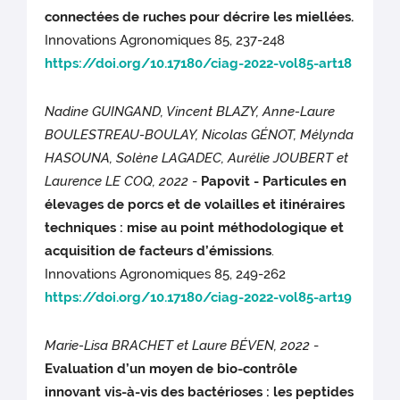
connectées de ruches pour décrire les miellées.
Innovations Agronomiques 85, 237-248
https://doi.org/10.17180/ciag-2022-vol85-art18
Nadine GUINGAND, Vincent BLAZY, Anne-Laure
BOULESTREAU-BOULAY, Nicolas GÉNOT, Mélynda
HASOUNA, Solène LAGADEC, Aurélie JOUBERT et
Laurence LE COQ, 2022
-
Papovit - Particules en
élevages de porcs et de volailles et itinéraires
techniques : mise au point méthodologique et
acquisition de facteurs d’émissions
.
Innovations Agronomiques 85, 249-262
https://doi.org/10.17180/ciag-2022-vol85-art19
Marie-Lisa BRACHET et Laure BÉVEN, 2022
-
Evaluation d’un moyen de bio-contrôle
innovant vis-à-vis des bactérioses : les peptides