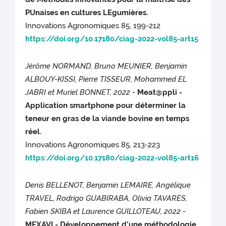
PUnaises en cultures LEgumières.
Innovations Agronomiques 85, 199-212
https://doi.org/10.17180/ciag-2022-vol85-art15
Jérôme NORMAND, Bruno MEUNIER, Benjamin
ALBOUY-KISSI, Pierre TISSEUR, Mohammed EL
JABRI et Muriel BONNET, 2022
-
Meat@ppli -
Application smartphone pour déterminer la
teneur en gras de la viande bovine en temps
réel.
Innovations Agronomiques 85, 213-223
https://doi.org/10.17180/ciag-2022-vol85-art16
Denis BELLENOT, Benjamin LEMAIRE, Angélique
TRAVEL, Rodrigo GUABIRABA, Olivia TAVARES,
Fabien SKIBA et Laurence GUILLOTEAU, 2022
-
MEXAVI - Développement d’une méthodologie