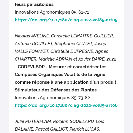
leurs parasitoïdes.
Innovations Agronomiques 85, 61-71
https://doi.org/10.17180/ciag-2022-vol85-art05
Nicolas AVELINE, Christelle LEMAITRE-GUILLIER,
Antonin DOUILLET, Stéphanie CLUZET, Josep
VALLS FONAYET, Christelle DUFRESNE, Agnes
CHARTIER, Marielle ADRIAN et Xavier DAIRE, 2022
-
CODEVI-SDP - Mesurer et caractériser les
Composés Organiques Volatils de la vigne
comme réponse à une application d'un produit
Stimulateur des Défenses des Plantes.
Innovations Agronomiques 85, 73-82
https://doi.org/10.17180/ciag-2022-vol85-art06
Julie PUTERFLAM, Rozenn SOUILLARD, Loïc
BALAINE, Pascal GALLIOT, Pierrick LUCAS,