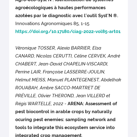
agroécologiques à hautes performances
azotées par le diagnostic avec l'outil Syst'N ®.
Innovations Agronomiques 85, 1-15
https://doi.org/10.17180/ciag-2022-vol85-art01
Véronique TOSSER, Alexia BARRIER, Elsa
CANARD, Nicolas CERUTTI, Céline CERVEK, André
CHABERT, Jean-David CHAPELIN-VISCARDI,
Perrine LAIR, Françoise LASSERRE-JOULIN,
Helmut MEISS, Manuel PLANTEGENEST, Abdelhak
ROUABAH, Ambre SACCO-MARTRET DE
PRÉVILLE, Olivier THEROND, Jean VILLERD et
Régis WARTELLE, 2022 -
ARENA: Assessment of
pest biocontrol in arable crops by naturally
ocuring pest enemies: sampling network and
tools to integrate this ecosystem service into
integrated crop management
.