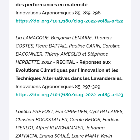
des performances en maternité.
Innovations Agronomiques 85, 289-296
https://doi.org/10.17180/ciag-2022-vol85-art22
Lia LAMACQUE, Benjamin LEMAIRE, Thomas
COSTES, Pierre BATTAIL, Pauline GARIN, Caroline
BACONNIER, Thierry AMEGLIO et Stéphane
HERBETTE, 2022
-
RECITAL - Réponses aux
Evolutions Climatiques par l’Innovation et les
Techniques Alternatives dans les Lavanderaies.
Innovations Agronomiques 85, 297-309
https://doi.org/10.17180/ciag-2022-vol85-art23
Laëtitia PRÉVOST, Ève CHRÉTIEN, Cyril PALLARÈS,
Christian BOCKSTALLER, Carole BEDOS, Frédéric
PIERLOT, Alfred KLINGHAMMER, Johanna
ZAFFAGNI, Emma SOULÉ, Laure MAMY, Kevin