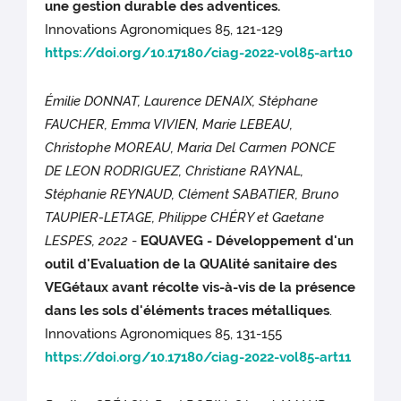
une gestion durable des adventices.
Innovations Agronomiques 85, 121-129
https://doi.org/10.17180/ciag-2022-vol85-art10
Émilie DONNAT, Laurence DENAIX, Stéphane
FAUCHER, Emma VIVIEN, Marie LEBEAU,
Christophe MOREAU, Maria Del Carmen PONCE
DE LEON RODRIGUEZ, Christiane RAYNAL,
Stéphanie REYNAUD, Clément SABATIER, Bruno
TAUPIER-LETAGE, Philippe CHÉRY et Gaetane
LESPES, 2022
-
EQUAVEG - Développement d'un
outil d'Evaluation de la QUAlité sanitaire des
VEGétaux avant récolte vis-à-vis de la présence
dans les sols d'éléments traces métalliques
.
Innovations Agronomiques 85, 131-155
https://doi.org/10.17180/ciag-2022-vol85-art11