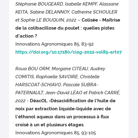
Stéphanie BOUGEARD, Isabelle KEMPF, Alassane
KEITA, Sabine DELANNOY, Catherine SCHOULER
et Sophie LE BOUQUIN, 2022
–
Colisée - Maîtrise
de la colibacillose du poulet : quelles pistes
d’action ?
Innovations Agronomiques 85, 83-92
https://doi.org/10.17180/ciag-2022-vol85-art07
Roua BOU ORM, Morgane CITEAU, Audrey
COMITIS, Raphaelle SAVOIRE, Christelle
HARSCOAT-SCHIAVO, Pascale SUBRA-
PATERNAULT, Jean-David LÉAO et Patrick CARRÉ,
2022
-
DéacOL -Désacidification de l'huile de
noix par extraction liquide-liquide avec de
l'éthanol aqueux dans un processus à flux
croisé à un et plusieurs étages
.
Innovations Agronomiques 85, 93-105