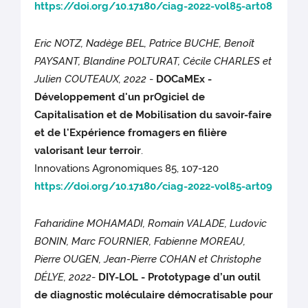
https://doi.org/10.17180/ciag-2022-vol85-art08
Eric NOTZ, Nadège BEL, Patrice BUCHE, Benoît
PAYSANT, Blandine POLTURAT, Cécile CHARLES et
Julien COUTEAUX, 2022
-
DOCaMEx -
Développement d'un prOgiciel de
Capitalisation et de Mobilisation du savoir-faire
et de l'Expérience fromagers en filière
valorisant leur terroir
.
Innovations Agronomiques 85, 107-120
https://doi.org/10.17180/ciag-2022-vol85-art09
Faharidine MOHAMADI, Romain VALADE, Ludovic
BONIN, Marc FOURNIER, Fabienne MOREAU,
Pierre OUGEN, Jean-Pierre COHAN et Christophe
DÉLYE, 2022
-
DIY-LOL - Prototypage d’un outil
de diagnostic moléculaire démocratisable pour