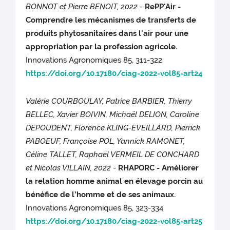
BONNOT et Pierre BENOIT, 2022
-
RePP'Air -
Comprendre les mécanismes de transferts de
produits phytosanitaires dans l'air pour une
appropriation par la profession agricole.
Innovations Agronomiques 85, 311-322
https://doi.org/10.17180/ciag-2022-vol85-art24
Valérie COURBOULAY, Patrice BARBIER, Thierry
BELLEC, Xavier BOIVIN, Michaël DELION, Caroline
DEPOUDENT, Florence KLING-EVEILLARD, Pierrick
PABOEUF, Françoise POL, Yannick RAMONET,
Céline TALLET, Raphaël VERMEIL DE CONCHARD
et Nicolas VILLAIN, 2022
-
RHAPORC - Améliorer
la relation homme animal en élevage porcin au
bénéfice de l’homme et de ses animaux.
Innovations Agronomiques 85, 323-334
https://doi.org/10.17180/ciag-2022-vol85-art25