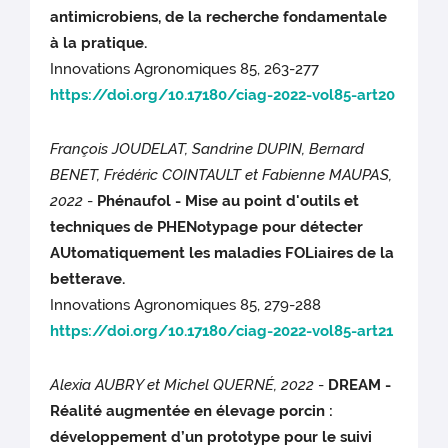
antimicrobiens, de la recherche fondamentale
à la pratique.
Innovations Agronomiques 85, 263-277
https://doi.org/10.17180/ciag-2022-vol85-art20
François JOUDELAT, Sandrine DUPIN, Bernard
BENET, Frédéric COINTAULT et Fabienne MAUPAS,
2022
-
Phénaufol - Mise au point d'outils et
techniques de PHENotypage pour détecter
AUtomatiquement les maladies FOLiaires de la
betterave.
Innovations Agronomiques 85, 279-288
https://doi.org/10.17180/ciag-2022-vol85-art21
Alexia AUBRY et Michel QUERNÉ, 2022
-
DREAM -
Réalité augmentée en élevage porcin :
développement d’un prototype pour le suivi