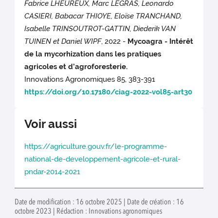
Fabrice LHEUREUX, Marc LEGRAS, Leonardo
CASIERI, Babacar THIOYE, Eloïse TRANCHAND,
Isabelle TRINSOUTROT-GATTIN, Diederik VAN
TUINEN et Daniel WIPF
, 2022 -
Mycoagra - Intérêt
de la mycorhization dans les pratiques
agricoles et d’agroforesterie.
Innovations Agronomiques 85, 383-391
https://doi.org/10.17180/ciag-2022-vol85-art30
Voir aussi
https://agriculture.gouv.fr/le-programme-
national-de-developpement-agricole-et-rural-
pndar-2014-2021
Date de modification : 16 octobre 2025 | Date de création : 16
octobre 2023 | Rédaction : Innovations agronomiques