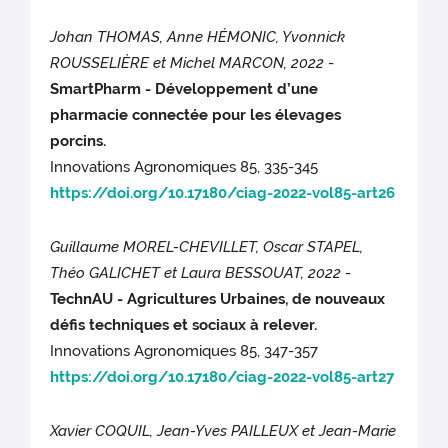
Johan THOMAS, Anne HÉMONIC, Yvonnick
ROUSSELIÈRE et Michel MARCON, 2022
-
SmartPharm - Développement d’une
pharmacie connectée pour les élevages
porcins.
Innovations Agronomiques 85, 335-345
https://doi.org/10.17180/ciag-2022-vol85-art26
Guillaume MOREL-CHEVILLET, Oscar STAPEL,
Théo GALICHET et Laura BESSOUAT, 2022
-
TechnAU - Agricultures Urbaines, de nouveaux
défis techniques et sociaux à relever.
Innovations Agronomiques 85, 347-357
https://doi.org/10.17180/ciag-2022-vol85-art27
Xavier COQUIL, Jean-Yves PAILLEUX et Jean-Marie