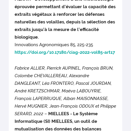
éprouvée permettant d’évaluer la capacité des
extraits végétaux à renforcer les défenses
naturelles des volailles, depuis la sélection des
extraits jusqu’à la mesure de l’efficacité
biologique.
Innovations Agronomiques 85, 225-235
https://doi.org/10.17180/ciag-2022-vol85-art17
Fabrice ALLIER, Pierrick AUPINEL, François BRUN,
Colombe CHEVALLEREAU, Alexandre
DANGLEANT, Léa FRONTERO, Pascal JOURDAN,
André KRETZSCHMAR, Maëva LABOUYRIE,
François LAPERRUQUE, Alban MAISONNASSE,
Hervé MUGNIER, Jean-François ODOUX et Philippe
SERARD, 2022
–
MIELLEES - Le Système
Informatique (SI) MIELLEES, un outil de
mutualisation des données des balances