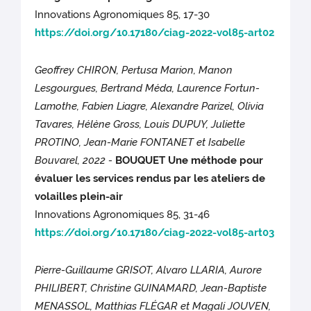
Innovations Agronomiques 85, 17-30
https://doi.org/10.17180/ciag-2022-vol85-art02
Geoffrey CHIRON, Pertusa Marion, Manon
Lesgourgues, Bertrand Méda, Laurence Fortun-
Lamothe, Fabien Liagre, Alexandre Parizel, Olivia
Tavares, Hélène Gross, Louis DUPUY, Juliette
PROTINO, Jean-Marie FONTANET et Isabelle
Bouvarel, 2022 -
BOUQUET Une méthode pour
évaluer les services rendus par les ateliers de
volailles plein-air
Innovations Agronomiques 85, 31-46
https://doi.org/10.17180/ciag-2022-vol85-art03
Pierre-Guillaume GRISOT, Alvaro LLARIA, Aurore
PHILIBERT, Christine GUINAMARD, Jean-Baptiste
MENASSOL, Matthias FLÉGAR et Magali JOUVEN,