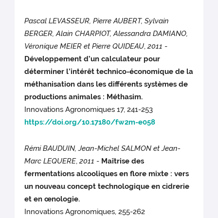
Pascal LEVASSEUR, Pierre AUBERT, Sylvain
BERGER, Alain CHARPIOT, Alessandra DAMIANO,
Véronique MEIER et Pierre QUIDEAU
,
2011
-
Développement d’un calculateur pour
déterminer l’intérêt technico-économique de la
méthanisation dans les différents systèmes de
productions animales : Méthasim.
Innovations Agronomiques 17, 241-253
https://doi.org/10.17180/fw2m-e058
Rémi BAUDUIN, Jean-Michel SALMON et Jean-
Marc LEQUERE
,
2011
-
Maîtrise des
fermentations alcooliques en flore mixte : vers
un nouveau concept technologique en cidrerie
et en œnologie.
Innovations Agronomiques, 255-262