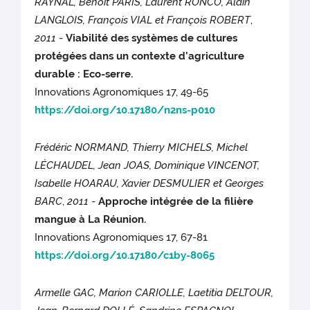
RAYNAL, Benoît PARIS, Laurent RONCO, Alain
LANGLOIS, François VIAL et François ROBERT
,
2011
-
Viabilité des systèmes de cultures
protégées dans un contexte d’agriculture
durable : Eco-serre.
Innovations Agronomiques 17, 49-65
https://doi.org/10.17180/n2ns-p010
Frédéric NORMAND, Thierry MICHELS, Michel
LÉCHAUDEL, Jean JOAS, Dominique VINCENOT,
Isabelle HOARAU, Xavier DESMULIER et Georges
BARC
,
2011
-
Approche intégrée de la filière
mangue à La Réunion.
Innovations Agronomiques 17, 67-81
https://doi.org/10.17180/c1by-8065
Armelle GAC, Marion CARIOLLE, Laetitia DELTOUR,