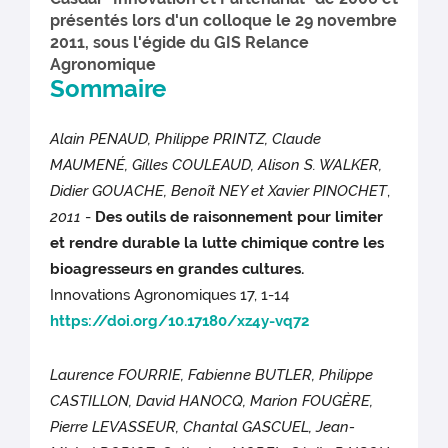
présentés lors d'un colloque le 29 novembre
2011, sous l'égide du GIS Relance
Agronomique
Sommaire
Alain PENAUD, Philippe PRINTZ, Claude
MAUMENÉ, Gilles COULEAUD, Alison S. WALKER,
Didier GOUACHE, Benoît NEY et Xavier PINOCHET
,
2011
-
Des outils de raisonnement pour limiter
et rendre durable la lutte chimique contre les
bioagresseurs en grandes cultures.
Innovations Agronomiques 17, 1-14
https://doi.org/10.17180/xz4y-vq72
Laurence FOURRIE, Fabienne BUTLER, Philippe
CASTILLON, David HANOCQ, Marion FOUGÈRE,
Pierre LEVASSEUR, Chantal GASCUEL, Jean-