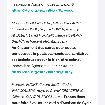
Innovations Agronomiques 17, 191-198
https://doi.org/10.17180/kf61-we90
Maryse GUINEBRETIÈRE, Gilles GUILLAUME,
Laurent BIGNON, Sophie CONAN, Grégory
AUDEBET, David HUONNIC, Anne HUNEAU-
SALAÜN et Vincent MICHEL
,
2011
-
Aménagement des cages pour poules
pondeuses : impacts économiques, sanitaires,
zootechniques et sur le bien-être animal.
Innovations Agronomiques 17, 199-211
https://doi.org/10.17180/tm5f-8t89
François FUCHS, Gérard SIDOT, Cédric
WAROQUIERS, Hayo M.G. VAN DER WERF et
Célestin KANYARUSHOKI
,
2011
-
Propositions
pour faire évoluer les outils d’Analyse de Cycle