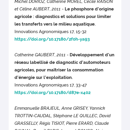
Michel DORIOZ, Catherine MOREL, Cécile RAISON
et Céline AUBERT
,
2011
-
Le phosphore d’origine
agricole : diagnostics et solutions pour limiter
les transferts vers le milieu aquatique.
Innovations Agronomiques 17, 15-32
https://doi.org/10.17180/2f0h-ya93
Catherine GAUBERT
,
2011
-
Développement d’un
réseau labellisé de diagnostic d’automoteurs
agricoles, pour maîtriser la consommation
d’énergie sur l’exploitation.
Innovations Agronomiques 17, 33-47
https://doi.org/10.17180/d87e-x402
Emmanuelle BRAJEUL, Anne GRISEY, Yannick
TROTTIN-CAUDAL, Stéphane LE QUILLEC, David
GRASSELLY, Régis TISIOT, Pierre ERARD, Claude