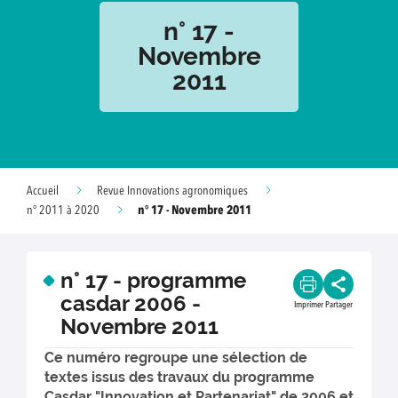
n° 17 -
Novembre
2011
Accueil
Revue Innovations agronomiques
n° 17 - Novembre 2011
n° 2011 à 2020
n° 17 - programme
casdar 2006 -
Imprimer
Partager
Novembre 2011
Ce numéro regroupe une sélection de
textes issus des travaux du programme
Casdar "Innovation et Partenariat" de 2006 et