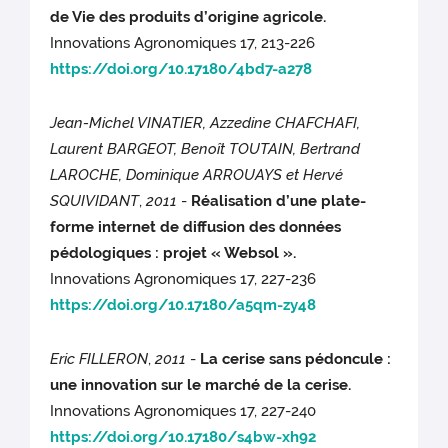
de Vie des produits d’origine agricole.
Innovations Agronomiques 17, 213-226
https://doi.org/10.17180/4bd7-a278
Jean-Michel VINATIER, Azzedine CHAFCHAFI,
Laurent BARGEOT, Benoît TOUTAIN, Bertrand
LAROCHE, Dominique ARROUAYS et Hervé
SQUIVIDANT
,
2011
-
Réalisation d’une plate-
forme internet de diffusion des données
pédologiques : projet « Websol ».
Innovations Agronomiques 17, 227-236
https://doi.org/10.17180/a5qm-zy48
Eric FILLERON
,
2011
-
La cerise sans pédoncule :
une innovation sur le marché de la cerise.
Innovations Agronomiques 17, 227-240
https://doi.org/10.17180/s4bw-xh92