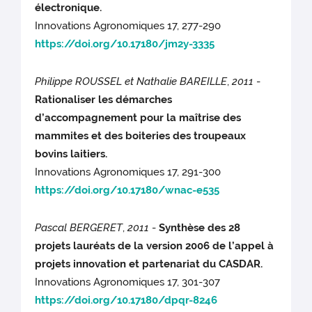
électronique.
Innovations Agronomiques 17, 277-290
https://doi.org/10.17180/jm2y-3335
Philippe ROUSSEL et Nathalie BAREILLE
,
2011
-
Rationaliser les démarches
d’accompagnement pour la maîtrise des
mammites et des boiteries des troupeaux
bovins laitiers.
Innovations Agronomiques 17, 291-300
https://doi.org/10.17180/wnac-e535
Pascal BERGERET
,
2011
-
Synthèse des 28
projets lauréats de la version 2006 de l’appel à
projets innovation et partenariat du CASDAR.
Innovations Agronomiques 17, 301-307
https://doi.org/10.17180/dpqr-8246