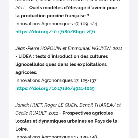
2011
-
Quels modèles d’élevage d’avenir pour
la production porcine française ?
Innovations Agronomiques 17, 109-124
https://doi.org/10.17180/6bgn-2f71
Jean-Pierre HOPQUIN et Emmanuel NGUYEN
,
2011
-
LIDEA : tests d’introduction des cultures
lignocellulosiques dans les exploitations
agricoles.
Innovations Agronomiques 17, 125-137
https://doi.org/10.17180/4921-t029
Janick HUET, Roger LE GUEN, Benoît THAREAU et
Cécile RUAULT
,
2011
-
Prospectives agricoles
locales et dynamiques urbaines en Pays de la
Loire.
Innovations Agronomiques 17, 139-148