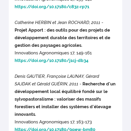
https://doi.org/10.17180/c83z-rp71
Catherine HERBIN et Jean ROCHARD
,
2011
-
Projet Apport : des outils pour des projets de
développement durable des territoires et de
gestion des paysages agricoles.
Innovations Agronomiques 17, 149-161
https://doi.org/10.17180/j1cj-db34
Denis GAUTIER, Françoise LAUNAY, Gérard
SAJDAK et Gérald GUÉRIN
,
2011
-
Recherche d'un
développement local équilibré fondé sur le
sylvopastoralisme : valoriser des massifs
forestiers et installer des systèmes d'élevage
innovants.
Innovations Agronomiques 17, 163-173
https://doi.org/10.17180/9qew-bm80