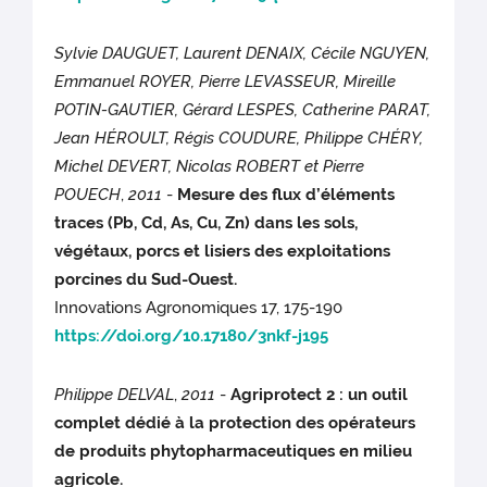
Sylvie DAUGUET, Laurent DENAIX, Cécile NGUYEN,
Emmanuel ROYER, Pierre LEVASSEUR, Mireille
POTIN-GAUTIER, Gérard LESPES, Catherine PARAT,
Jean HÉROULT, Régis COUDURE, Philippe CHÉRY,
Michel DEVERT, Nicolas ROBERT et Pierre
POUECH
,
2011
-
Mesure des flux d’éléments
traces (Pb, Cd, As, Cu, Zn) dans les sols,
végétaux, porcs et lisiers des exploitations
porcines du Sud-Ouest.
Innovations Agronomiques 17, 175-190
https://doi.org/10.17180/3nkf-j195
Philippe DELVAL
,
2011
-
Agriprotect 2 : un outil
complet dédié à la protection des opérateurs
de produits phytopharmaceutiques en milieu
agricole.