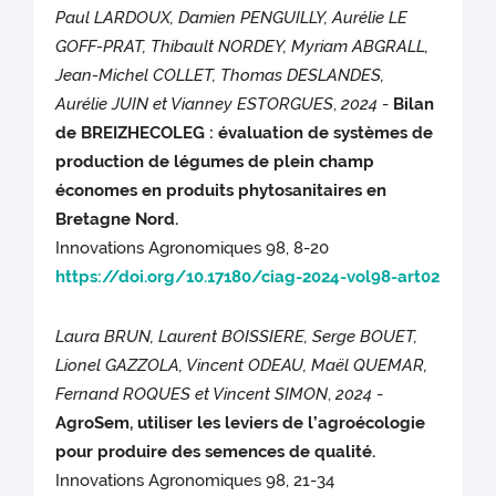
Paul LARDOUX, Damien PENGUILLY, Aurélie LE
GOFF-PRAT, Thibault NORDEY, Myriam ABGRALL,
Jean-Michel COLLET, Thomas DESLANDES,
Aurélie JUIN et Vianney ESTORGUES
,
2024
-
Bilan
de BREIZHECOLEG : évaluation de systèmes de
production de légumes de plein champ
économes en produits phytosanitaires en
Bretagne Nord.
Innovations Agronomiques 98, 8-20
https://doi.org/10.17180/ciag-2024-vol98-art02
Laura BRUN, Laurent BOISSIERE, Serge BOUET,
Lionel GAZZOLA, Vincent ODEAU, Maël QUEMAR,
Fernand ROQUES et Vincent SIMON
,
2024
-
AgroSem, utiliser les leviers de l’agroécologie
pour produire des semences de qualité.
Innovations Agronomiques 98, 21-34