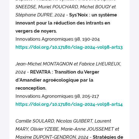
SNEEDSE, Muriel POUCHARD, Michel BOUGY et
Stéphane DUPRE
,
2024
-
Sys’Noix : un système
innovant pour la réduction des intrants en
vergers de noyers.
Innovations Agronomiques 98, 190-204
https://doi.org/10.17180/ciag-2024-vol98-art13
Jean-Michel MONTAGNON et Fabrice LHEUREUX
,
2024
-
REVATRA : Transition du Verger
d’Amandier agroécologique par la
reconception.
Innovations Agronomiques 98, 205-217
https://doi.org/10.17180/ciag-2024-vol98-art14
Camille SOULARD, Nicolas GUIBERT, Laurent
MARY, Olivier YZEBE, Marie-Anne JOUSSEMET et
Maxime DUPONT-GENDRON
,
2024
-
Stratégies de