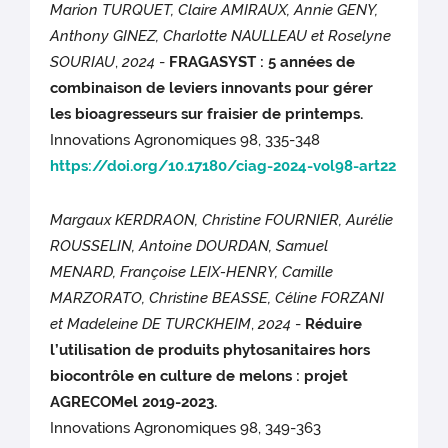
Marion TURQUET, Claire AMIRAUX, Annie GENY,
Anthony GINEZ, Charlotte NAULLEAU et Roselyne
SOURIAU
,
2024
-
FRAGASYST : 5 années de
combinaison de leviers innovants pour gérer
les bioagresseurs sur fraisier de printemps.
Innovations Agronomiques 98, 335-348
https://doi.org/10.17180/ciag-2024-vol98-art22
Margaux KERDRAON, Christine FOURNIER, Aurélie
ROUSSELIN, Antoine DOURDAN, Samuel
MENARD, Françoise LEIX-HENRY, Camille
MARZORATO, Christine BEASSE, Céline FORZANI
et Madeleine DE TURCKHEIM
,
2024
-
Réduire
l’utilisation de produits phytosanitaires hors
biocontrôle en culture de melons : projet
AGRECOMel 2019-2023.
Innovations Agronomiques 98, 349-363