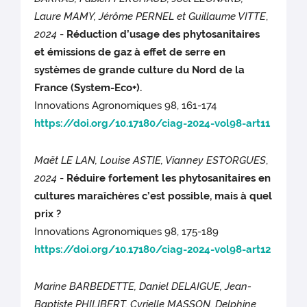
Laure MAMY, Jérôme PERNEL et Guillaume VITTE
,
2024
-
Réduction d’usage des phytosanitaires
et émissions de gaz à effet de serre en
systèmes de grande culture du Nord de la
France (System-Eco+).
Innovations Agronomiques 98, 161-174
https://doi.org/10.17180/ciag-2024-vol98-art11
Maët LE LAN, Louise ASTIE, Vianney ESTORGUES
,
2024
-
Réduire fortement les phytosanitaires en
cultures maraîchères c’est possible, mais à quel
prix ?
Innovations Agronomiques 98, 175-189
https://doi.org/10.17180/ciag-2024-vol98-art12
Marine BARBEDETTE, Daniel DELAIGUE, Jean-
Baptiste PHILIBERT, Cyrielle MASSON, Delphine