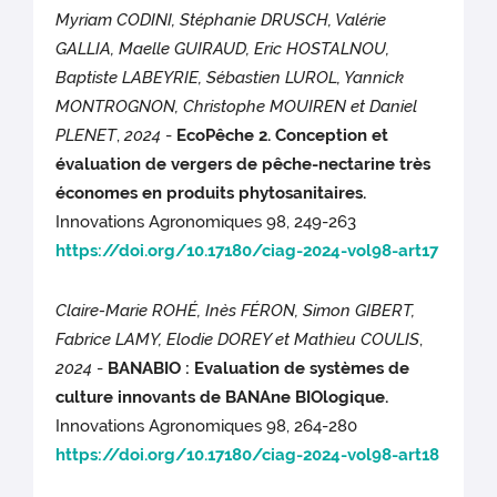
Myriam CODINI, Stéphanie DRUSCH, Valérie
GALLIA, Maelle GUIRAUD, Eric HOSTALNOU,
Baptiste LABEYRIE, Sébastien LUROL, Yannick
MONTROGNON, Christophe MOUIREN et Daniel
PLENET
,
2024
-
EcoPêche 2. Conception et
évaluation de vergers de pêche-nectarine très
économes en produits phytosanitaires.
Innovations Agronomiques 98, 249-263
https://doi.org/10.17180/ciag-2024-vol98-art17
Claire-Marie ROHÉ, Inès FÉRON, Simon GIBERT,
Fabrice LAMY, Elodie DOREY et Mathieu COULIS
,
2024
-
BANABIO : Evaluation de systèmes de
culture innovants de BANAne BIOlogique.
Innovations Agronomiques 98, 264-280
https://doi.org/10.17180/ciag-2024-vol98-art18