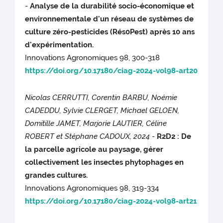
-
Analyse de la durabilité socio-économique et
environnementale d'un réseau de systèmes de
culture zéro-pesticides (Rés0Pest) après 10 ans
d'expérimentation.
Innovations Agronomiques 98, 300-318
https://doi.org/10.17180/ciag-2024-vol98-art20
Nicolas CERRUTTI, Corentin BARBU, Noémie
CADEDDU, Sylvie CLERGET, Michael GELOEN,
Domitille JAMET, Marjorie LAUTIER, Céline
ROBERT et Stéphane CADOUX,
2024
-
R2D2 : De
la parcelle agricole au paysage, gérer
collectivement les insectes phytophages en
grandes cultures.
Innovations Agronomiques 98, 319-334
https://doi.org/10.17180/ciag-2024-vol98-art21