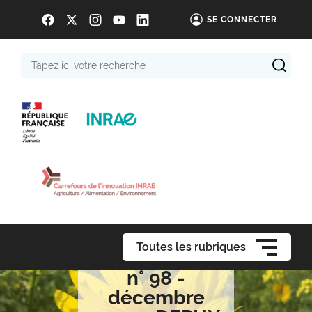
SE CONNECTER
Tapez
ici
votre
recherche
Toutes les rubriques
n° 98 -
décembre