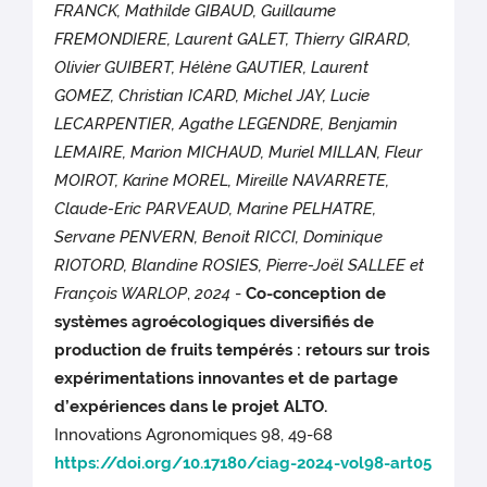
FRANCK, Mathilde GIBAUD, Guillaume
FREMONDIERE, Laurent GALET, Thierry GIRARD,
Olivier GUIBERT, Hélène GAUTIER, Laurent
GOMEZ, Christian ICARD, Michel JAY, Lucie
LECARPENTIER, Agathe LEGENDRE, Benjamin
LEMAIRE, Marion MICHAUD, Muriel MILLAN, Fleur
MOIROT, Karine MOREL, Mireille NAVARRETE,
Claude-Eric PARVEAUD, Marine PELHATRE,
Servane PENVERN, Benoit RICCI, Dominique
RIOTORD, Blandine ROSIES, Pierre-Joël SALLEE et
François WARLOP
,
2024
-
Co-conception de
systèmes agroécologiques diversifiés de
production de fruits tempérés : retours sur trois
expérimentations innovantes et de partage
d’expériences dans le projet ALTO.
Innovations Agronomiques 98, 49-68
https://doi.org/10.17180/ciag-2024-vol98-art05