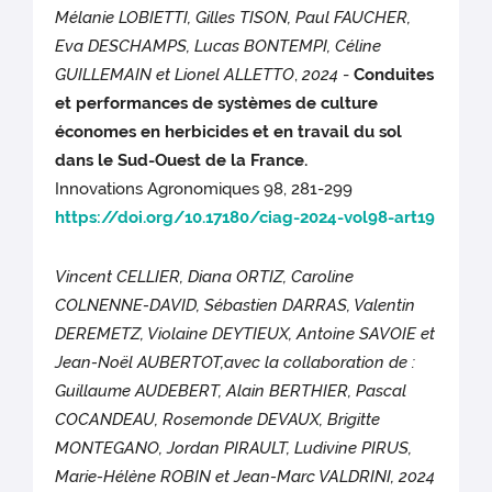
Mélanie LOBIETTI, Gilles TISON, Paul FAUCHER,
Eva DESCHAMPS, Lucas BONTEMPI, Céline
GUILLEMAIN et Lionel ALLETTO
,
2024
-
Conduites
et performances de systèmes de culture
économes en herbicides et en travail du sol
dans le Sud-Ouest de la France.
Innovations Agronomiques 98, 281-299
https://doi.org/10.17180/ciag-2024-vol98-art19
Vincent CELLIER, Diana ORTIZ, Caroline
COLNENNE-DAVID, Sébastien DARRAS, Valentin
DEREMETZ, Violaine DEYTIEUX, Antoine SAVOIE et
Jean-Noël AUBERTOT,avec la collaboration de :
Guillaume AUDEBERT, Alain BERTHIER, Pascal
COCANDEAU, Rosemonde DEVAUX, Brigitte
MONTEGANO, Jordan PIRAULT, Ludivine PIRUS,
Marie-Hélène ROBIN et Jean-Marc VALDRINI, 2024