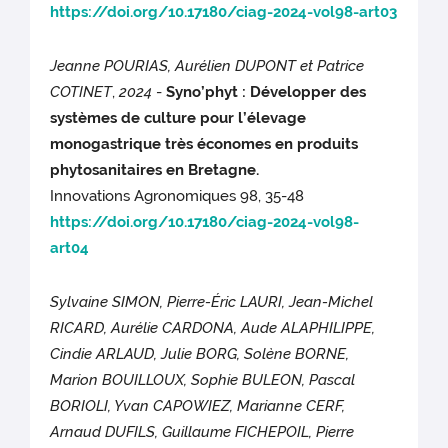
https://doi.org/10.17180/ciag-2024-vol98-art03
Jeanne POURIAS, Aurélien DUPONT et Patrice
COTINET
,
2024
-
Syno’phyt : Développer des
systèmes de culture pour l’élevage
monogastrique très économes en produits
phytosanitaires en Bretagne.
Innovations Agronomiques 98, 35-48
https://doi.org/10.17180/ciag-2024-vol98-
art04
Sylvaine SIMON, Pierre-Éric LAURI, Jean-Michel
RICARD, Aurélie CARDONA, Aude ALAPHILIPPE,
Cindie ARLAUD, Julie BORG, Solène BORNE,
Marion BOUILLOUX, Sophie BULEON, Pascal
BORIOLI, Yvan CAPOWIEZ, Marianne CERF,
Arnaud DUFILS, Guillaume FICHEPOIL, Pierre