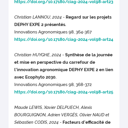
https://doi.org/10.17180/ciag-2024-vol98-art23
Christian LANNOU
,
2024
-
Regard sur les projets
DEPHY EXPE 2 présentés.
Innovations Agronomiques 98, 364-367
https://doi.org/10.17180/ciag-2024-vol98-art24
Christian HUYGHE
,
2024
-
Synthèse de la journée
et mise en perspective du carrefour de
l’innovation agronomique DEPHY EXPE 2 en lien
avec Ecophyto 2030.
Innovations Agronomiques 98, 368-372
https://doi.org/10.17180/ciag-2024-vol98-art25
Maude LEWIS, Xavier DELPUECH, Alexis
BOURGUIGNON, Adrien VERGÈS, Olivier NAUD et
Sébastien CODIS
,
2024
-
Facteurs d’efficacité de