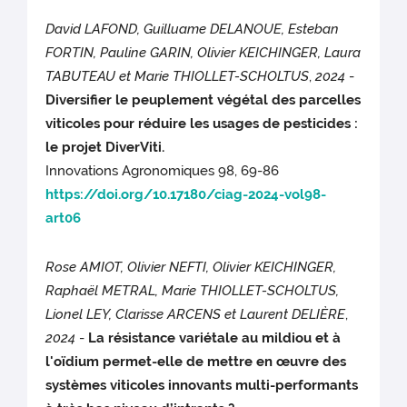
David LAFOND, Guilluame DELANOUE, Esteban
FORTIN, Pauline GARIN, Olivier KEICHINGER, Laura
TABUTEAU et Marie THIOLLET-SCHOLTUS
,
2024
-
Diversifier le peuplement végétal des parcelles
viticoles pour réduire les usages de pesticides :
le projet DiverViti.
Innovations Agronomiques 98, 69-86
https://doi.org/10.17180/ciag-2024-vol98-
art06
Rose AMIOT, Olivier NEFTI, Olivier KEICHINGER,
Raphaël METRAL, Marie THIOLLET-SCHOLTUS,
Lionel LEY, Clarisse ARCENS et Laurent DELIÈRE
,
2024
-
La résistance variétale au mildiou et à
l'oïdium permet-elle de mettre en œuvre des
systèmes viticoles innovants multi-performants