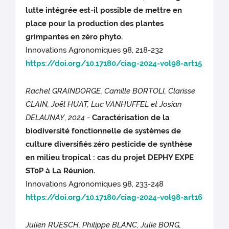
lutte intégrée est-il possible de mettre en
place pour la production des plantes
grimpantes en zéro phyto.
Innovations Agronomiques 98, 218-232
https://doi.org/10.17180/ciag-2024-vol98-art15
Rachel GRAINDORGE, Camille BORTOLI, Clarisse
CLAIN, Joël HUAT, Luc VANHUFFEL et Josian
DELAUNAY
,
2024
-
Caractérisation de la
biodiversité fonctionnelle de systèmes de
culture diversifiés zéro pesticide de synthèse
en milieu tropical : cas du projet DEPHY EXPE
ST0P à La Réunion.
Innovations Agronomiques 98, 233-248
https://doi.org/10.17180/ciag-2024-vol98-art16
Julien RUESCH, Philippe BLANC, Julie BORG,