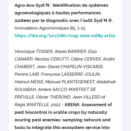
Agro-éco-Syst'N : Identification de systèmes
agroécologiques à hautes performances
azotées par le diagnostic avec l'outil Syst'N ®.
Innovations Agronomiques 85, 1-15
https://doi.org/10.17180/ciag-2022-vol85-art01
Véronique TOSSER, Alexia BARRIER, Elsa
CANARD, Nicolas CERUTTI, Céline CERVEK, André
CHABERT, Jean-David CHAPELIN-VISCARDI,
Perrine LAIR, Françoise LASSERRE-JOULIN,
Helmut MEISS, Manuel PLANTEGENEST, Abdelhak
ROUABAH, Ambre SACCO-MARTRET DE
PRÉVILLE, Olivier THEROND, Jean VILLERD et
Régis WARTELLE, 2022 -
ARENA: Assessment of
pest biocontrol in arable crops by naturally
ocuring pest enemies: sampling network and
tools to integrate this ecosystem service into