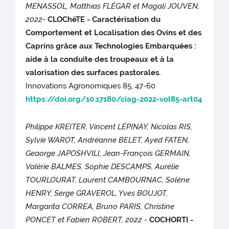
MENASSOL, Matthias FLÉGAR et Magali JOUVEN,
2022
-
CLOChèTE - Caractérisation du
Comportement et Localisation des Ovins et des
Caprins grâce aux Technologies Embarquées :
aide à la conduite des troupeaux et à la
valorisation des surfaces pastorales.
Innovations Agronomiques 85, 47-60
https://doi.org/10.17180/ciag-2022-vol85-art04
Philippe KREITER, Vincent LÉPINAY, Nicolas RIS,
Sylvie WAROT, Andréanne BELET, Ayed FATEN,
Geaorge JAPOSHVILI, Jean-François GERMAIN,
Valérie BALMES, Sophie DESCAMPS, Aurélie
TOURLOURAT, Laurent CAMBOURNAC, Solène
HENRY, Serge GRAVEROL, Yves BOUJOT,
Margarita CORREA, Bruno PARIS, Christine
PONCET et Fabien ROBERT, 2022
-
COCHORTI -