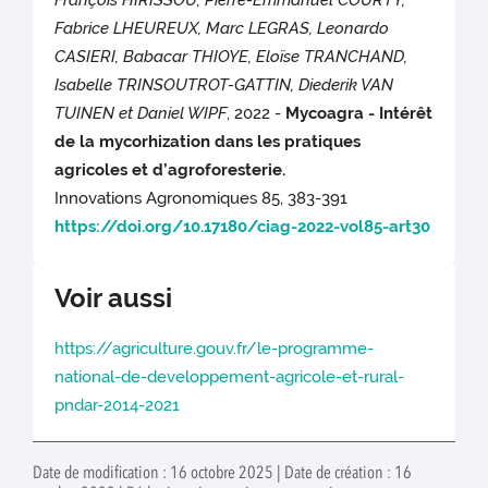
François HIRISSOU, Pierre-Emmanuel COURTY,
Fabrice LHEUREUX, Marc LEGRAS, Leonardo
CASIERI, Babacar THIOYE, Eloïse TRANCHAND,
Isabelle TRINSOUTROT-GATTIN, Diederik VAN
TUINEN et Daniel WIPF
, 2022 -
Mycoagra - Intérêt
de la mycorhization dans les pratiques
agricoles et d’agroforesterie.
Innovations Agronomiques 85, 383-391
https://doi.org/10.17180/ciag-2022-vol85-art30
Voir aussi
https://agriculture.gouv.fr/le-programme-
national-de-developpement-agricole-et-rural-
pndar-2014-2021
Date de modification : 16 octobre 2025 | Date de création : 16