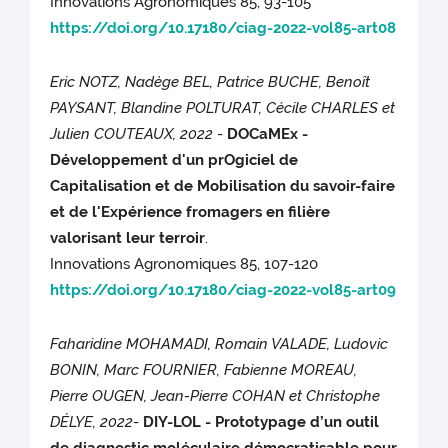
Innovations Agronomiques 85, 93-105
https://doi.org/10.17180/ciag-2022-vol85-art08
Eric NOTZ, Nadège BEL, Patrice BUCHE, Benoît
PAYSANT, Blandine POLTURAT, Cécile CHARLES et
Julien COUTEAUX, 2022
-
DOCaMEx -
Développement d'un prOgiciel de
Capitalisation et de Mobilisation du savoir-faire
et de l'Expérience fromagers en filière
valorisant leur terroir
.
Innovations Agronomiques 85, 107-120
https://doi.org/10.17180/ciag-2022-vol85-art09
Faharidine MOHAMADI, Romain VALADE, Ludovic
BONIN, Marc FOURNIER, Fabienne MOREAU,
Pierre OUGEN, Jean-Pierre COHAN et Christophe
DÉLYE, 2022
-
DIY-LOL - Prototypage d’un outil