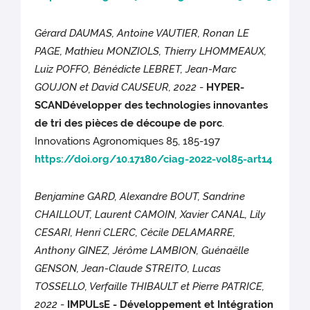
Gérard DAUMAS, Antoine VAUTIER, Ronan LE
PAGE, Mathieu MONZIOLS, Thierry LHOMMEAUX,
Luiz POFFO, Bénédicte LEBRET, Jean-Marc
GOUJON et David CAUSEUR, 2022
-
HYPER-
SCANDévelopper des technologies innovantes
de tri des pièces de découpe de porc
.
Innovations Agronomiques 85, 185-197
https://doi.org/10.17180/ciag-2022-vol85-art14
Benjamine GARD, Alexandre BOUT, Sandrine
CHAILLOUT, Laurent CAMOIN, Xavier CANAL, Lily
CESARI, Henri CLERC, Cécile DELAMARRE,
Anthony GINEZ, Jérôme LAMBION, Guénaëlle
GENSON, Jean-Claude STREITO, Lucas
TOSSELLO, Verfaille THIBAULT et Pierre PATRICE,
2022
-
IMPULsE - Développement et Intégration