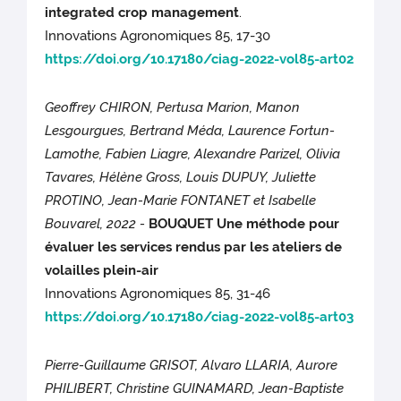
integrated crop management
.
Innovations Agronomiques 85, 17-30
https://doi.org/10.17180/ciag-2022-vol85-art02
Geoffrey CHIRON, Pertusa Marion, Manon
Lesgourgues, Bertrand Méda, Laurence Fortun-
Lamothe, Fabien Liagre, Alexandre Parizel, Olivia
Tavares, Hélène Gross, Louis DUPUY, Juliette
PROTINO, Jean-Marie FONTANET et Isabelle
Bouvarel, 2022 -
BOUQUET Une méthode pour
évaluer les services rendus par les ateliers de
volailles plein-air
Innovations Agronomiques 85, 31-46
https://doi.org/10.17180/ciag-2022-vol85-art03
Pierre-Guillaume GRISOT, Alvaro LLARIA, Aurore
PHILIBERT, Christine GUINAMARD, Jean-Baptiste