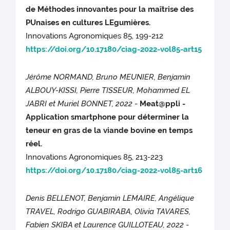
de Méthodes innovantes pour la maîtrise des
PUnaises en cultures LEgumières.
Innovations Agronomiques 85, 199-212
https://doi.org/10.17180/ciag-2022-vol85-art15
Jérôme NORMAND, Bruno MEUNIER, Benjamin
ALBOUY-KISSI, Pierre TISSEUR, Mohammed EL
JABRI et Muriel BONNET, 2022
-
Meat@ppli -
Application smartphone pour déterminer la
teneur en gras de la viande bovine en temps
réel.
Innovations Agronomiques 85, 213-223
https://doi.org/10.17180/ciag-2022-vol85-art16
Denis BELLENOT, Benjamin LEMAIRE, Angélique
TRAVEL, Rodrigo GUABIRABA, Olivia TAVARES,
Fabien SKIBA et Laurence GUILLOTEAU, 2022
-