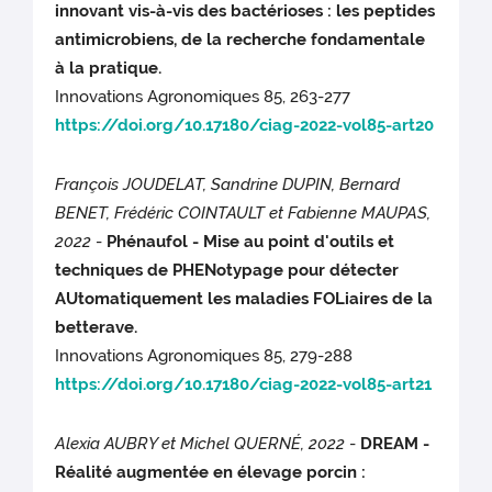
innovant vis-à-vis des bactérioses : les peptides
antimicrobiens, de la recherche fondamentale
à la pratique.
Innovations Agronomiques 85, 263-277
https://doi.org/10.17180/ciag-2022-vol85-art20
François JOUDELAT, Sandrine DUPIN, Bernard
BENET, Frédéric COINTAULT et Fabienne MAUPAS,
2022
-
Phénaufol - Mise au point d'outils et
techniques de PHENotypage pour détecter
AUtomatiquement les maladies FOLiaires de la
betterave.
Innovations Agronomiques 85, 279-288
https://doi.org/10.17180/ciag-2022-vol85-art21
Alexia AUBRY et Michel QUERNÉ, 2022
-
DREAM -
Réalité augmentée en élevage porcin :