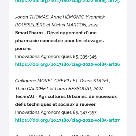
https://doi.org/10.17180/ciag-2022-vol85-art25
Johan THOMAS, Anne HÉMONIC, Yvonnick
ROUSSELIÈRE et Michel MARCON, 2022
-
SmartPharm - Développement d’une
pharmacie connectée pour les élevages
porcins.
Innovations Agronomiques 85, 335-345
https://doi.org/10.17180/ciag-2022-vol85-art26
Guillaume MOREL-CHEVILLET, Oscar STAPEL,
Théo GALICHET et Laura BESSOUAT, 2022
-
TechnAU - Agricultures Urbaines, de nouveaux
défis techniques et sociaux à relever.
Innovations Agronomiques 85, 347-357
https://doi.org/10.17180/ciag-2022-vol85-art27