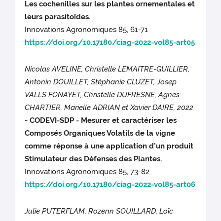
Les cochenilles sur les plantes ornementales et
leurs parasitoïdes.
Innovations Agronomiques 85, 61-71
https://doi.org/10.17180/ciag-2022-vol85-art05
Nicolas AVELINE, Christelle LEMAITRE-GUILLIER,
Antonin DOUILLET, Stéphanie CLUZET, Josep
VALLS FONAYET, Christelle DUFRESNE, Agnes
CHARTIER, Marielle ADRIAN et Xavier DAIRE, 2022
-
CODEVI-SDP - Mesurer et caractériser les
Composés Organiques Volatils de la vigne
comme réponse à une application d'un produit
Stimulateur des Défenses des Plantes.
Innovations Agronomiques 85, 73-82
https://doi.org/10.17180/ciag-2022-vol85-art06
Julie PUTERFLAM, Rozenn SOUILLARD, Loïc