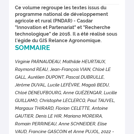
Ce volume regroupe les textes issus du
programme national de développement
agricole et rural (PNDAR) - Casdar
"Innovation et Partenariat" et "Recherche
technologique" de 2016. Il a été réalisé sous
l’égide du GIS Relance Agronomique.
SOMMAIRE
Virginie PARNAUDEAU, Mathilde HEURTAUX,
Raymond REAU, Jean-François VIAN, Chloé LE
GALL, Aurélien DUPONT, Pascal DUBRULLE,
Jérôme DUVAL, Lucile LEFÈVRE, Magali BEDU,
Chloé DENEUFBOURG, Anne GUÉZENGAR, Lucille
GUILLAMO, Christophe LECLERCQ, Paul TAUVEL,
Margaux THIRARD, Florian CELETTE, Antoine
GAUTIER, Denis LE HIR, Mariana MOREIRA,
Romain PERRINEAU, Anne SCHNEIDER, Elise
VAUD, Francine GASCOIN et Anne PUJOL, 2022
-