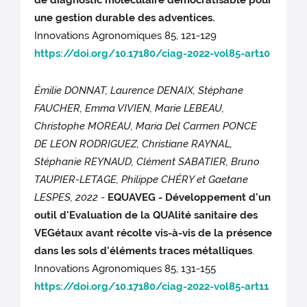
de diagnostic moléculaire démocratisable pour
une gestion durable des adventices.
Innovations Agronomiques 85, 121-129
https://doi.org/10.17180/ciag-2022-vol85-art10
Émilie DONNAT, Laurence DENAIX, Stéphane
FAUCHER, Emma VIVIEN, Marie LEBEAU,
Christophe MOREAU, Maria Del Carmen PONCE
DE LEON RODRIGUEZ, Christiane RAYNAL,
Stéphanie REYNAUD, Clément SABATIER, Bruno
TAUPIER-LETAGE, Philippe CHÉRY et Gaetane
LESPES, 2022
-
EQUAVEG - Développement d'un
outil d'Evaluation de la QUAlité sanitaire des
VEGétaux avant récolte vis-à-vis de la présence
dans les sols d'éléments traces métalliques
.
Innovations Agronomiques 85, 131-155
https://doi.org/10.17180/ciag-2022-vol85-art11