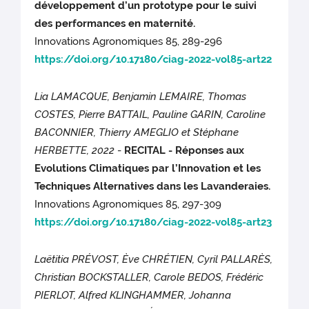
développement d’un prototype pour le suivi
des performances en maternité.
Innovations Agronomiques 85, 289-296
https://doi.org/10.17180/ciag-2022-vol85-art22
Lia LAMACQUE, Benjamin LEMAIRE, Thomas
COSTES, Pierre BATTAIL, Pauline GARIN, Caroline
BACONNIER, Thierry AMEGLIO et Stéphane
HERBETTE, 2022
-
RECITAL - Réponses aux
Evolutions Climatiques par l’Innovation et les
Techniques Alternatives dans les Lavanderaies.
Innovations Agronomiques 85, 297-309
https://doi.org/10.17180/ciag-2022-vol85-art23
Laëtitia PRÉVOST, Ève CHRÉTIEN, Cyril PALLARÈS,
Christian BOCKSTALLER, Carole BEDOS, Frédéric
PIERLOT, Alfred KLINGHAMMER, Johanna