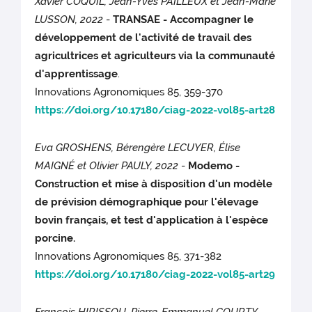
Xavier COQUIL, Jean-Yves PAILLEUX et Jean-Marie
LUSSON, 2022
-
TRANSAE - Accompagner le
développement de l'activité de travail des
agricultrices et agriculteurs via la communauté
d'apprentissage
.
Innovations Agronomiques 85, 359-370
https://doi.org/10.17180/ciag-2022-vol85-art28
Eva GROSHENS, Bérengère LECUYER, Élise
MAIGNÉ et Olivier PAULY, 2022
-
Modemo -
Construction et mise à disposition d'un modèle
de prévision démographique pour l'élevage
bovin français, et test d'application à l'espèce
porcine.
Innovations Agronomiques 85, 371-382
https://doi.org/10.17180/ciag-2022-vol85-art29