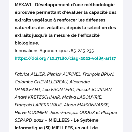
MEXAVI - Développement d’une méthodologie
éprouvée permettant d’évaluer la capacité des
extraits végétaux à renforcer les défenses
naturelles des volailles, depuis la sélection des
extraits jusqu’à la mesure de l’efficacité
biologique.
Innovations Agronomiques 85, 225-235
https://doi.org/10.17180/ciag-2022-vol85-art17
Fabrice ALLIER, Pierrick AUPINEL, François BRUN,
Colombe CHEVALLEREAU, Alexandre
DANGLEANT, Léa FRONTERO, Pascal JOURDAN,
André KRETZSCHMAR, Maëva LABOUYRIE,
François LAPERRUQUE, Alban MAISONNASSE,
Hervé MUGNIER, Jean-François ODOUX et Philippe
SERARD, 2022
–
MIELLEES - Le Système
Informatique (SI) MIELLEES, un outil de