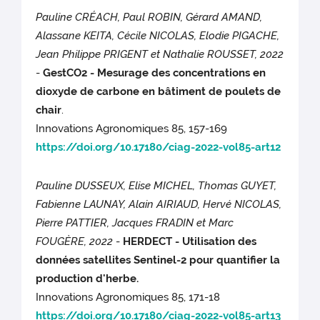
Pauline CRÉACH, Paul ROBIN, Gérard AMAND,
Alassane KEITA, Cécile NICOLAS, Elodie PIGACHE,
Jean Philippe PRIGENT et Nathalie ROUSSET, 2022
-
GestCO2 - Mesurage des concentrations en
dioxyde de carbone en bâtiment de poulets de
chair
.
Innovations Agronomiques 85, 157-169
https://doi.org/10.17180/ciag-2022-vol85-art12
Pauline DUSSEUX, Elise MICHEL, Thomas GUYET,
Fabienne LAUNAY, Alain AIRIAUD, Hervé NICOLAS,
Pierre PATTIER, Jacques FRADIN et Marc
FOUGÈRE, 2022
-
HERDECT - Utilisation des
données satellites Sentinel-2 pour quantifier la
production d'herbe.
Innovations Agronomiques 85, 171-18
https://doi.org/10.17180/ciag-2022-vol85-art13