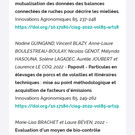
mutualisation des données des balances
connectées de ruches pour décrire les miellées.
Innovations Agronomiques 85, 237-248
https://doi.org/10.17180/ciag-2022-vol85-art18
Nadine GUINGAND, Vincent BLAZY, Anne-Laure
BOULESTREAU-BOULAY, Nicolas GÉNOT, Mélynda
HASOUNA, Solène LAGADEC, Aurélie JOUBERT et
Laurence LE COQ, 2022
-
Papovit - Particules en
élevages de porcs et de volailles et itinéraires
techniques : mise au point méthodologique et
acquisition de facteurs d’émissions
.
Innovations Agronomiques 85, 249-262
https://doi.org/10.17180/ciag-2022-vol85-art19
Marie-Lisa BRACHET et Laure BÉVEN, 2022
-
Evaluation d’un moyen de bio-contrôle