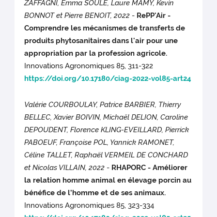
ZAFFAGNI, Emma SOULÉ, Laure MAMY, Kevin
BONNOT et Pierre BENOIT, 2022
-
RePP'Air -
Comprendre les mécanismes de transferts de
produits phytosanitaires dans l'air pour une
appropriation par la profession agricole.
Innovations Agronomiques 85, 311-322
https://doi.org/10.17180/ciag-2022-vol85-art24
Valérie COURBOULAY, Patrice BARBIER, Thierry
BELLEC, Xavier BOIVIN, Michaël DELION, Caroline
DEPOUDENT, Florence KLING-EVEILLARD, Pierrick
PABOEUF, Françoise POL, Yannick RAMONET,
Céline TALLET, Raphaël VERMEIL DE CONCHARD
et Nicolas VILLAIN, 2022
-
RHAPORC - Améliorer
la relation homme animal en élevage porcin au
bénéfice de l’homme et de ses animaux.
Innovations Agronomiques 85, 323-334