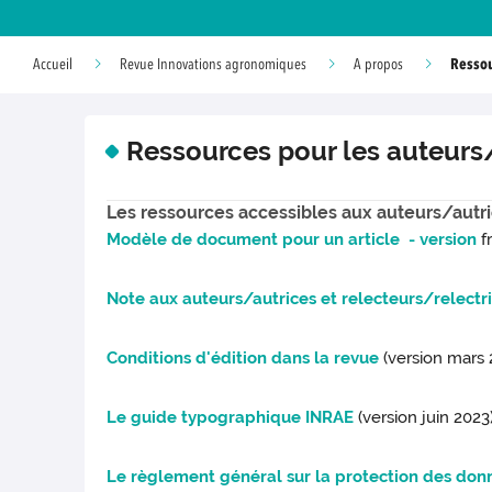
Ressou
Accueil
Revue Innovations agronomiques
A propos
Ressources pour les auteurs/
Les ressources accessibles aux auteurs/autri
Modèle de document pour un article - version
f
Note aux auteurs/autrices et relecteurs/relectr
Conditions d'édition dans la revue
(version mars 
Le guide typographique INRAE
(version juin 2023
Le règlement général sur la protection des don