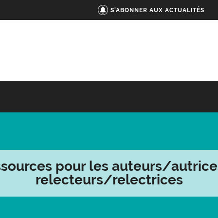
S'ABONNER AUX ACTUALITÉS
sources pour les auteurs/autrice
relecteurs/relectrices