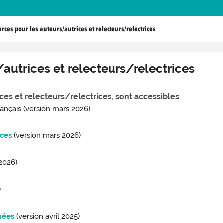
rces pour les auteurs/autrices et relecteurs/relectrices
autrices et relecteurs/relectrices
ces et relecteurs/relectrices, sont accessibles
rançais (version mars 2026)
ices
(version mars 2026)
2026)
)
nées
(version avril 2025)