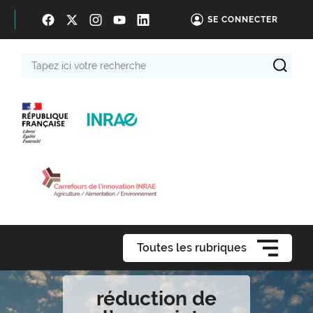
SE CONNECTER
Tapez
ici
votre
recherche
Toutes les rubriques
réduction de