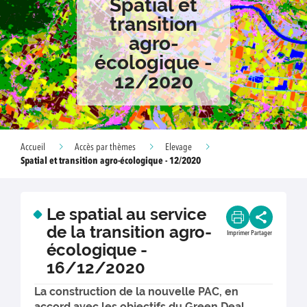
Spatial et
transition
agro-
écologique -
12/2020
Accueil
Accès par thèmes
Elevage
Spatial et transition agro-écologique - 12/2020
Le spatial au service
de la transition agro-
Imprimer
Partager
écologique -
16/12/2020
La construction de la nouvelle PAC, en
accord avec les objectifs du Green Deal