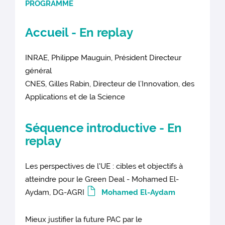
PROGRAMME
Accueil -
En replay
INRAE, Philippe Mauguin, Président Directeur
général
CNES, Gilles Rabin, Directeur de l’Innovation, des
Applications et de la Science
Séquence introductive -
En
replay
Les perspectives de l'UE : cibles et objectifs à
atteindre pour le Green Deal - Mohamed El-
Aydam, DG-AGRI
Mohamed El-Aydam
Mieux justifier la future PAC par le