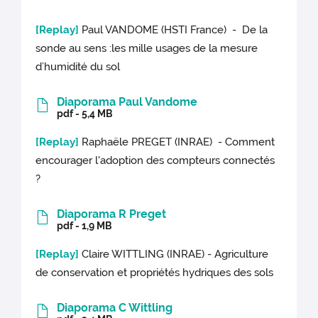
[Replay]
Paul VANDOME (HSTI France) - De la
sonde au sens :les mille usages de la mesure
d’humidité du sol
Diaporama Paul Vandome
pdf - 5,4 MB
[Replay]
Raphaële PREGET (INRAE) - Comment
encourager l'adoption des compteurs connectés
?
Diaporama R Preget
pdf - 1,9 MB
[Replay]
Claire WITTLING (INRAE) - Agriculture
de conservation et propriétés hydriques des sols
Diaporama C Wittling