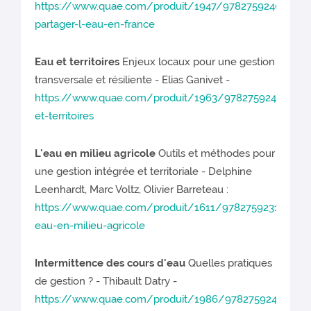
https://www.quae.com/produit/1947/9782759240999
partager-l-eau-en-france
Eau et territoires
Enjeux locaux pour une gestion
transversale et résiliente - Elias Ganivet -
https://www.quae.com/produit/1963/9782759241576/e
et-territoires
L'eau en milieu agricole
Outils et méthodes pour
une gestion intégrée et territoriale - Delphine
Leenhardt, Marc Voltz, Olivier Barreteau :
https://www.quae.com/produit/1611/9782759231249/l-
eau-en-milieu-agricole
Intermittence des cours d'eau
Quelles pratiques
de gestion ? - Thibault Datry -
https://www.quae.com/produit/1986/9782759242795/in