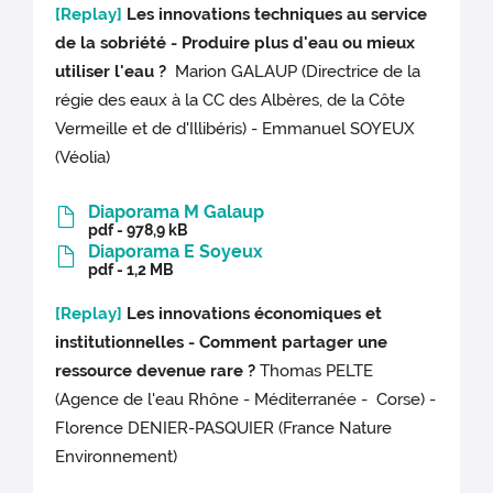
[Replay]
Les innovations techniques au service
de la sobriété - Produire plus d'eau ou mieux
utiliser l'eau ?
Marion GALAUP (Directrice de la
régie des eaux à la CC des Albères, de la Côte
Vermeille et de d'Illibéris) - Emmanuel SOYEUX
(Véolia)
Diaporama M Galaup
pdf - 978,9 kB
Diaporama E Soyeux
pdf - 1,2 MB
[Replay]
Les innovations économiques et
institutionnelles - Comment partager une
ressource devenue rare ?
Thomas PELTE
(Agence de l'eau Rhône - Méditerranée - Corse) -
Florence DENIER-PASQUIER (France Nature
Environnement)