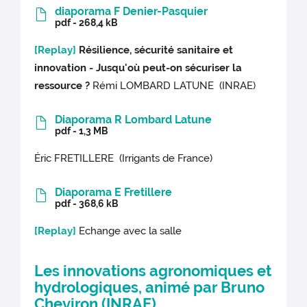
diaporama F Denier-Pasquier
pdf - 268,4 kB
[Replay]
Résilience, sécurité sanitaire et
innovation - Jusqu'où peut-on sécuriser la
ressource ?
Rémi LOMBARD LATUNE (INRAE)
Diaporama R Lombard Latune
pdf - 1,3 MB
Éric FRETILLERE (Irrigants de France)
Diaporama E Fretillere
pdf - 368,6 kB
[Replay]
Echange avec la salle
Les innovations agronomiques et
hydrologiques, animé par Bruno
Cheviron (INRAE)