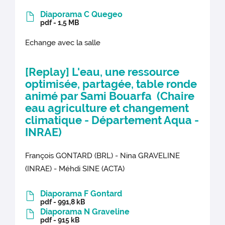
Diaporama C Quegeo
pdf - 1,5 MB
Echange avec la salle
[Replay]
L'eau, une ressource
optimisée, partagée, table ronde
animé par Sami Bouarfa (Chaire
eau agriculture et changement
climatique - Département Aqua -
INRAE)
François GONTARD (BRL) - Nina GRAVELINE
(INRAE) - Méhdi SINE (ACTA)
Diaporama F Gontard
pdf - 991,8 kB
Diaporama N Graveline
pdf - 915 kB