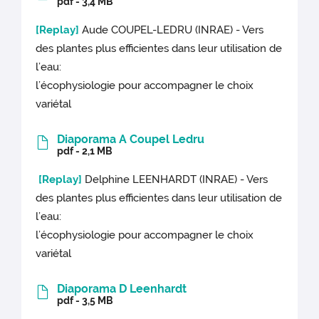
pdf - 3,4 MB
[Replay]
Aude COUPEL-LEDRU (INRAE) - Vers
des plantes plus efficientes dans leur utilisation de
l’eau:
l’écophysiologie pour accompagner le choix
variétal
Diaporama A Coupel Ledru
pdf - 2,1 MB
[Replay]
Delphine LEENHARDT (INRAE) - Vers
des plantes plus efficientes dans leur utilisation de
l’eau:
l’écophysiologie pour accompagner le choix
variétal
Diaporama D Leenhardt
pdf - 3,5 MB