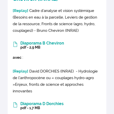
[Replay]
Cadre d’analyse et vision systémique
(Besoins en eau à la parcelle, Leviers de gestion
de la ressource, Fronts de science (agro, hydro,
couplages)) - Bruno Cheviron (INRAE)
Diaporama B Cheviron
pdf - 2,9 MB
avec
:
[Replay]
David DORCHIES (INRAE) - Hydrologie
de l'anthropocène ou « couplages hydro-agro
»Enjeux, fronts de science et approches
innovantes
Diaporama D Dorchies
pdf - 1,7 MB