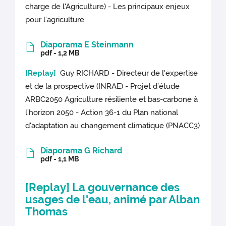
charge de l'Agriculture) - Les principaux enjeux
pour l’agriculture
Diaporama E Steinmann
pdf - 1,2 MB
[Replay]
Guy RICHARD - Directeur de l'expertise
et de la prospective (INRAE) - Projet d’étude
ARBC2050 Agriculture résiliente et bas-carbone à
l’horizon 2050 - Action 36-1 du Plan national
d'adaptation au changement climatique (PNACC3)
Diaporama G Richard
pdf - 1,1 MB
[Replay]
La gouvernance des
usages de l'eau, animé par Alban
Thomas